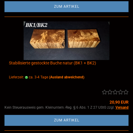
ZUM ARTIKEL
Stabilisierte gestockte Buche natur (BK1 + BK2)
Lieferzeit:
ca. 3-4 Tage
(Ausland abweichend)
20,90 EUR
Kein Steuerausweis gem. Kleinuntern.-Reg. § 6 Abs. 1 Z 27 UStG zzgl.
Versand
ZUM ARTIKEL