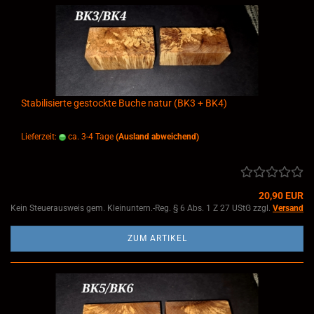
Stabilisierte gestockte Buche natur (BK3 + BK4)
Lieferzeit:
ca. 3-4 Tage
(Ausland abweichend)
20,90 EUR
Kein Steuerausweis gem. Kleinuntern.-Reg. § 6 Abs. 1 Z 27 UStG zzgl.
Versand
ZUM ARTIKEL