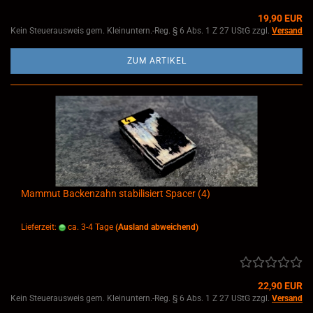
19,90 EUR
Kein Steuerausweis gem. Kleinuntern.-Reg. § 6 Abs. 1 Z 27 UStG zzgl.
Versand
ZUM ARTIKEL
Mammut Backenzahn stabilisiert Spacer (4)
Lieferzeit:
ca. 3-4 Tage
(Ausland abweichend)
22,90 EUR
Kein Steuerausweis gem. Kleinuntern.-Reg. § 6 Abs. 1 Z 27 UStG zzgl.
Versand