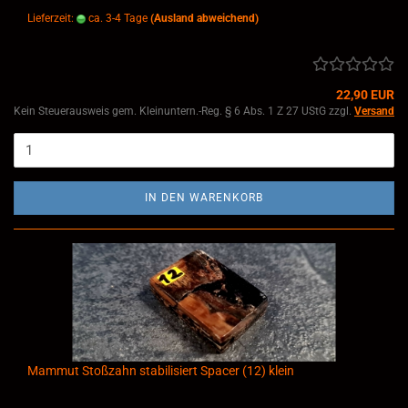
Lieferzeit:
ca. 3-4 Tage
(Ausland abweichend)
22,90 EUR
Kein Steuerausweis gem. Kleinuntern.-Reg. § 6 Abs. 1 Z 27 UStG zzgl.
Versand
IN DEN WARENKORB
Mammut Stoßzahn stabilisiert Spacer (12) klein