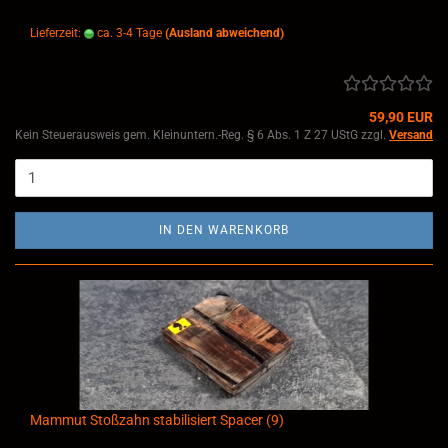
Lieferzeit:
ca. 3-4 Tage
(Ausland abweichend)
59,90 EUR
Kein Steuerausweis gem. Kleinuntern.-Reg. § 6 Abs. 1 Z 27 UStG zzgl.
Versand
IN DEN WARENKORB
Mammut Stoßzahn stabilisiert Spacer (9)