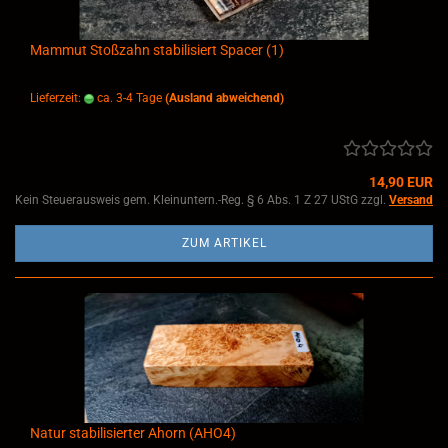
Mammut Stoßzahn stabilisiert Spacer (1)
Lieferzeit:
ca. 3-4 Tage
(Ausland abweichend)
14,90 EUR
Kein Steuerausweis gem. Kleinuntern.-Reg. § 6 Abs. 1 Z 27 UStG zzgl.
Versand
ZUM ARTIKEL
Natur stabilisierter Ahorn (AHO4)