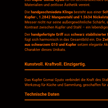
Materialien und zeitlose Ästhetik vereint.
Die
handgeschmiedete Klinge
besteht aus einer
Sch
Kupfer-, 1.2842 Manganstahl und 1.5634 Nickelsta
Messer nicht nur seine außergewöhnliche Schärfe,
Kontrast zwischen Kupfer und Stahl – ein lebendiges
Der
handgefertigte Griff
aus
schwarz stabilisierter
fügt sich harmonisch in das Gesamtbild ein. Die
Zwi
aus schwarzem G10 und Kupfer
setzen elegante Ak
Charakter dieses Unikats.
Kunstvoll. Kraftvoll. Einzigartig.
Das Kupfer Gomai Gyuto verbindet die Kraft des Sta
Werkzeug für Küche und Sammlung, geschaffen für a
Technische Daten