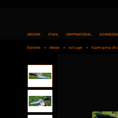
MESSER
STAHL
GRIFFMATERIAL
SCHMIEDEK
»
»
»
Startseite
Messer
Auf Lager
Kupfer gomai 28 