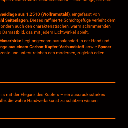
neidlage aus 1.2510 (Wolframstahl)
, eingefasst von
hl Seitenlagen
. Dieses raffinierte Schichtgefüge verleiht dem
 sondern auch den charakteristischen, warm schimmernden
 Damastbild, das mit jedem Lichtwinkel spielt.
 Maserbirke
liegt angenehm ausbalanciert in der Hand und
nge aus einem Carbon-Kupfer-Verbundstoff
sowie
Spacer
zente und unterstreichen den modernen, zugleich edlen
hls mit der Eleganz des Kupfers – ein ausdrucksstarkes
lle, die wahre Handwerkskunst zu schätzen wissen.