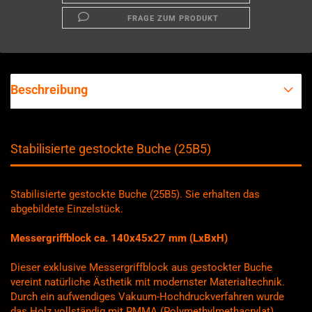
FRAGE ZUM PRODUKT
Beschreibung
Stabilisierte gestockte Buche (25B5)
Stabilisierte gestockte Buche (25B5). Sie erhalten das
abgebildete Einzelstück.
Messergriffblock ca. 140x45x27 mm (LxBxH)
Dieser exklusive Messergriffblock aus gestockter Buche
vereint natürliche Ästhetik mit modernster Materialtechnik.
Durch ein aufwendiges Vakuum-Hochdruckverfahren wurde
das Holz vollständig mit PMMA (Polymethylmethacrylat)